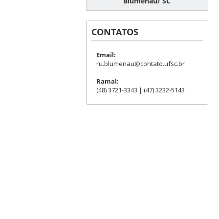
Blumenau/ SC
CONTATOS
Email:
ru.blumenau@contato.ufsc.br
Ramal:
(48) 3721-3343 | (47) 3232-5143