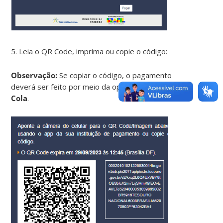
5. Leia o QR Code, imprima ou copie o código:
Observação:
Se copiar o código, o pagamento
deverá ser feito por meio da opção
Pix Copia e
Cola
.